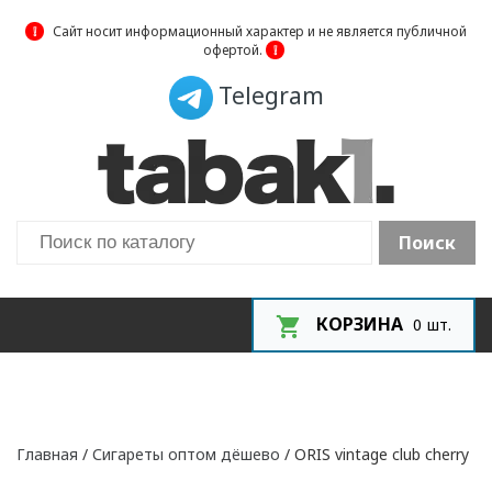
❕
Сайт носит информационный характер и не является публичной
офертой.
❕
Telegram
Поиск
КОРЗИНА
0
шт.
Главная
/
Сигареты оптом дёшево
/ ORIS vintage club cherry