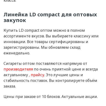
класса.
Линейка LD compact для оптовых
закупок
Купить LD compact оптом можно в полном
ассортименте вкусов. Вы выбираете классику или
инновации. Все товары сертифицированы и
зарегистрированы. Мы обновляем склад
еженедельно.
Сигареты оптом поставляются напрямую от
производителя
по очень приятной цене и всегда
актуальному
прайсу
. Это лучшие цены и
стабильность поставок. Вы контролируете объём
заказа.
Цены при заказе от 10 блоков. Актуальные акции.