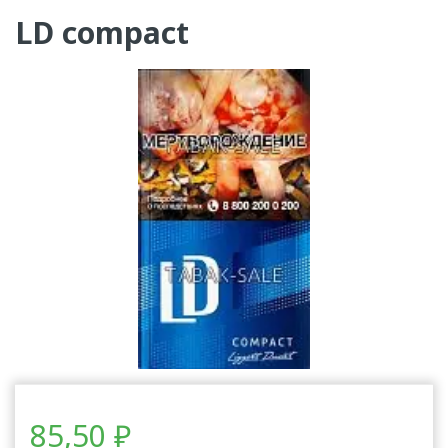
LD compact
85,50
₽