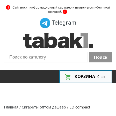
❕
Сайт носит информационный характер и не является публичной
офертой.
❕
Telegram
Поиск
КОРЗИНА
0
шт.
Главная
/
Сигареты оптом дёшево
/ LD compact