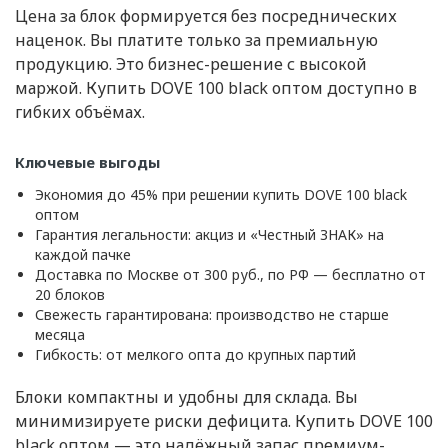
Цена за блок формируется без посреднических
наценок. Вы платите только за премиальную
продукцию. Это бизнес-решение с высокой
маржой. Купить DOVE 100 black оптом доступно в
гибких объёмах.
Ключевые выгоды
Экономия до 45% при решении купить DOVE 100 black
оптом
Гарантия легальности: акциз и «Честный ЗНАК» на
каждой пачке
Доставка по Москве от 300 руб., по РФ — бесплатно от
20 блоков
Свежесть гарантирована: производство не старше
месяца
Гибкость: от мелкого опта до крупных партий
Блоки компактны и удобны для склада. Вы
минимизируете риски дефицита. Купить DOVE 100
black оптом — это надёжный запас премиум-