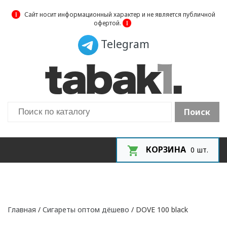
❕
Сайт носит информационный характер и не является публичной
офертой.
❕
Telegram
Поиск
КОРЗИНА
0
шт.
Главная
/
Сигареты оптом дёшево
/ DOVE 100 black