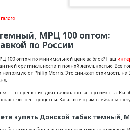
аталоге
 темный, МРЦ 100 оптом:
авкой по России
РЦ 100 оптом по минимальной цене за блок? Наш
инте
рантией оригинальности и полной легальностью. Все 
 напрямую от Philip Morris. Это снижает стоимость на
ня.
м — это решение для стабильного ассортимента. Вы об
щают бизнес-процессы. Закажите прямо сейчас и полу
ете купить Донской табак темный, М
ом блоками удобно для хранения и транспортировки. В