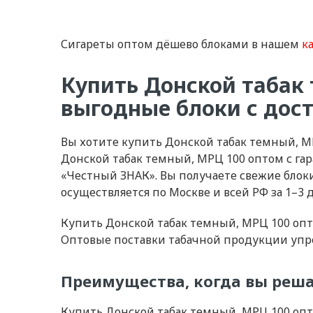
Сигареты оптом дёшево блоками в нашем
к
Купить Донской табак
выгодные блоки с дост
Вы хотите купить Донской табак темный, М
Донской табак темный, МРЦ 100 оптом с га
«Честный ЗНАК». Вы получаете свежие блоки
осуществляется по Москве и всей РФ за 1–3 д
Купить Донской табак темный, МРЦ 100 опто
Оптовые поставки табачной продукции упро
Преимущества, когда вы реша
Купить Донской табак темный, МРЦ 100 опт