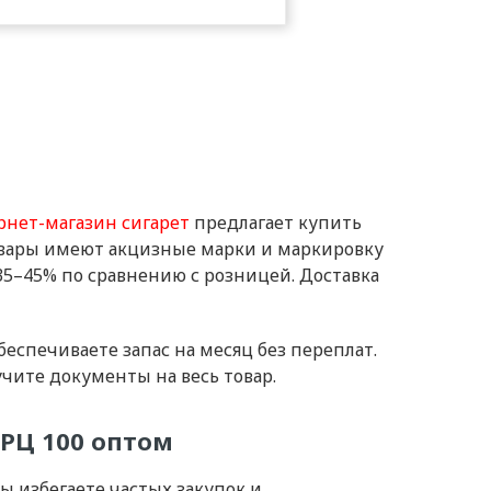
рнет-магазин сигарет
предлагает купить
товары имеют акцизные марки и маркировку
 35–45% по сравнению с розницей. Доставка
еспечиваете запас на месяц без переплат.
чите документы на весь товар.
РЦ 100 оптом
ы избегаете частых закупок и