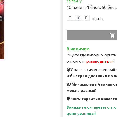
за пачку
10 пачек=1 блок, 50 бло
В наличии
Ищете где выгодно купить
оптом от
производителя
?
🥇У нас — качественный
и быстрая доставка по в
📦 Минимальный заказ от
можно разных)
🛡 100% гарантия качест
Закажите сигареты оптом
цене розницы!