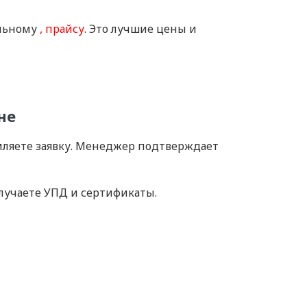
альному
прайсу
. Это лучшие цены и
не
мляете заявку. Менеджер подтверждает
олучаете УПД и сертификаты.