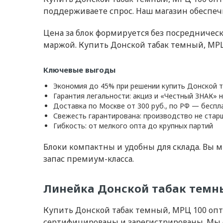
поддерживаете спрос. Наш магазин обеспеч
Цена за блок формируется без посредничес
маржой. Купить Донской табак темный, МРЦ
Ключевые выгоды
Экономия до 45% при решении купить Донской 
Гарантия легальности: акциз и «Честный ЗНАК» 
Доставка по Москве от 300 руб., по РФ — беспл
Свежесть гарантирована: производство не стар
Гибкость: от мелкого опта до крупных партий
Блоки компактны и удобны для склада. Вы
запас премиум-класса.
Линейка Донской табак темны
Купить Донской табак темный, МРЦ 100 опт
сертифицированы и зарегистрированы. Мы 