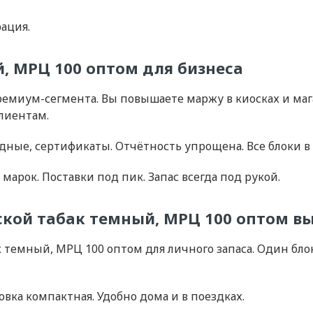
ация.
, МРЦ 100 оптом для бизнеса
емиум-сегмента. Вы повышаете маржу в киосках и маг
лиентам.
дные, сертификаты. Отчётность упрощена. Все блоки в
марок. Поставки под пик. Запас всегда под рукой.
ской табак темный, МРЦ 100 оптом в
темный, МРЦ 100 оптом для личного запаса. Один блок
вка компактная. Удобно дома и в поездках.