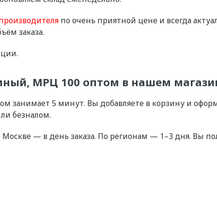
производителя
по очень приятной цене и всегда акту
ъём заказа.
кции.
мный, МРЦ 100 оптом в нашем магази
ом занимает 5 минут. Вы добавляете в корзину и офор
ли безналом.
о Москве — в день заказа. По регионам — 1–3 дня. Вы п