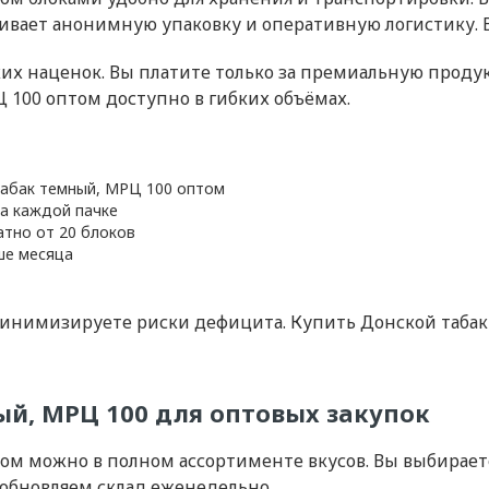
ивает анонимную упаковку и оперативную логистику. 
ких наценок. Вы платите только за премиальную проду
 100 оптом доступно в гибких объёмах.
табак темный, МРЦ 100 оптом
на каждой пачке
атно от 20 блоков
ше месяца
 минимизируете риски дефицита. Купить Донской таба
й, МРЦ 100 для оптовых закупок
ом можно в полном ассортименте вкусов. Вы выбираете
обновляем склад еженедельно.