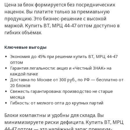
Цена за блок формируется без посреднических
наценок. Вы платите только за премиальную
продукцию. Это бизнес-решение с высокой
маржой. Купить BT, МРЦ 44-47 оптом доступно в
гибких объёмах.
Ключевые выгоды
Экономия до 45% при решении купить BT, МРЦ 44-47
оптом
Гарантия легальности: акциз и «Честный ЗНАК» на
каждой пачке
Доставка по Москве от 300 руб., по РФ — бесплатно от
20 блоков
Свежесть гарантирована: производство не старше
месяца
Гибкость: от мелкого опта до крупных партий
Блоки компактны и удобны для склада. Вы
минимизируете риски дефицита. Купить BT, МРЦ
44-47 оптом — это надёжный запас премиум-