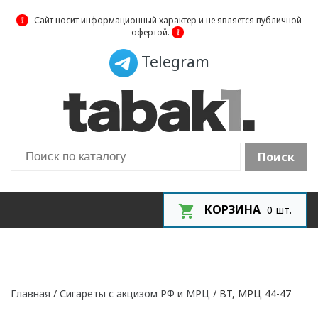
❕
Сайт носит информационный характер и не является публичной
офертой.
❕
Telegram
Поиск
КОРЗИНА
0
шт.
Главная
/
Сигареты с акцизом РФ и МРЦ
/ BT, МРЦ 44-47