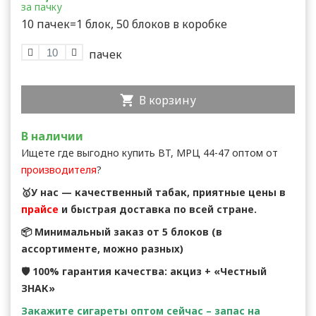
за пачку
10 пачек=1 блок, 50 блоков в коробке
В корзину
В наличии
Ищете где выгодно купить BT, МРЦ 44-47 оптом от
производителя
?
🥇У нас — качественный табак, приятные цены в
прайсе
и быстрая доставка по всей стране.
📦 Минимальный заказ от 5 блоков (в
ассортименте, можно разных)
🛡 100% гарантия качества: акциз + «Честный
ЗНАК»
Закажите сигареты оптом сейчас – запас на