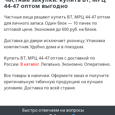
44-47 оптом выгодно
Частные лица решают купить BT, МРЦ 44-47 оптом
для личного запаса. Один блок — 10 пачек по
оптовой цене. Экономия до 600 руб. на блоке.
Доставка до двери исключает розницу. Упаковка
компактная. Удобно дома и в поездках.
Купить BT, МРЦ 44-47 оптом с доставкой по
России.
В каталог
. Легально. Экономно. Оперативно.
Все товары в наличии. Оформите заказ и получите
оригинальную табачную продукцию на лучших
условиях. Доставка по всей стране.
Быстро отвечаем на вопросы