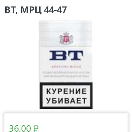
BT, МРЦ 44-47
36,00
₽